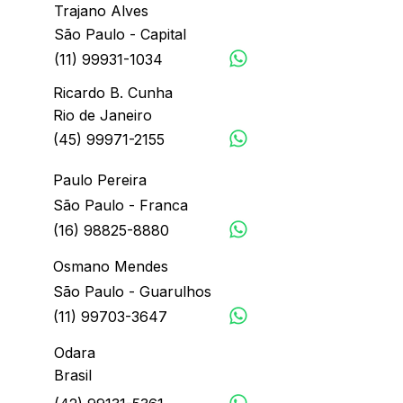
Trajano Alves
São Paulo - Capital
(11) 99931-1034
Ricardo B. Cunha
Rio de Janeiro
(45) 99971-2155
Paulo Pereira
São Paulo - Franca
(16) 98825-8880
Osmano Mendes
São Paulo - Guarulhos
(11) 99703-3647
Odara
Brasil