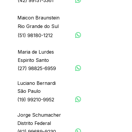
(42) 99131-5361
Maicon Braunstein
Rio Grande do Sul
(51) 98180-1212
Maria de Lurdes
Espirito Santo
(27) 98825-6959
Luciano Bernardi
São Paulo
(19) 99210-9952
Jorge Schumacher
Distrito Federal
(62) 99689-9230