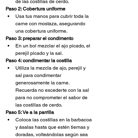
de las costillas de cerdo.
Paso 2: Cobertura uniforme
Usa tus manos para cubrir toda la 
carne con mostaza, asegurando 
una cobertura uniforme.
Paso 3: preparar el condimento
En un bol mezclar el ajo picado, el 
perejil picado y la sal.
Paso 4: condimentar la costilla
Utiliza la mezcla de ajo, perejil y 
sal para condimentar 
generosamente la carne. 
Recuerda no excederte con la sal 
para no comprometer el sabor de 
las costillas de cerdo.
Paso 5: Ve a la parrilla
Coloca las costillas en la barbacoa 
y ásalas hasta que estén tiernas y 
doradas, volteándolas según sea 