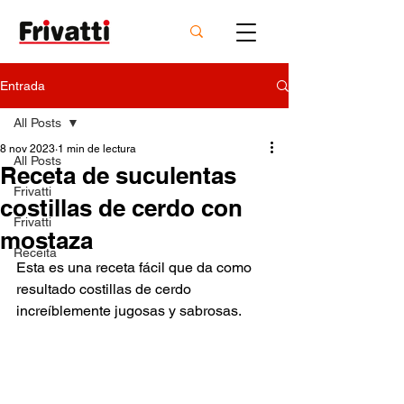
Entrada
All Posts
8 nov 2023
1 min de lectura
All Posts
Receta de suculentas
Frivatti
costillas de cerdo con
Frivatti
mostaza
Receita
Esta es una receta fácil que da como 
resultado costillas de cerdo 
increíblemente jugosas y sabrosas. 