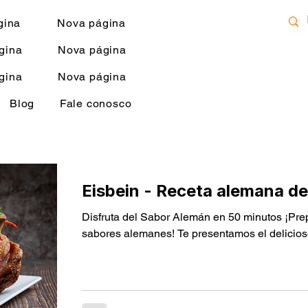
gina
Nova página
gina
Nova página
gina
Nova página
Blog
Fale conosco
Eisbein - Receta alemana de
Disfruta del Sabor Alemán en 50 minutos ¡Pre
sabores alemanes! Te presentamos el delicioso 