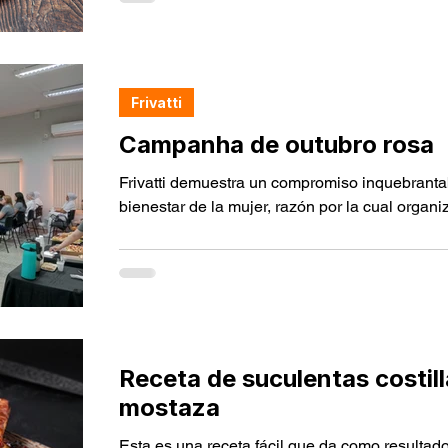
Frivatti
Campanha de outubro rosa
Frivatti demuestra un compromiso inquebrantab
bienestar de la mujer, razón por la cual organiz
Receta de suculentas costil
mostaza
Esta es una receta fácil que da como resultado