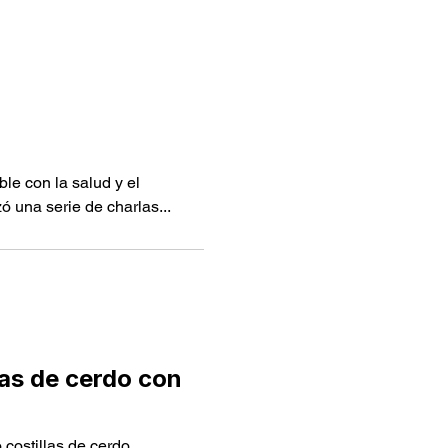
le con la salud y el
ó una serie de charlas...
las de cerdo con
 costillas de cerdo