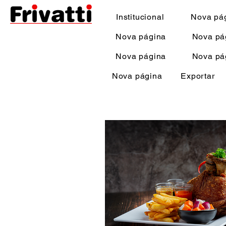
Institucional
Nova pá
Nova página
Nova pá
Nova página
Nova pá
Nova página
Exportar