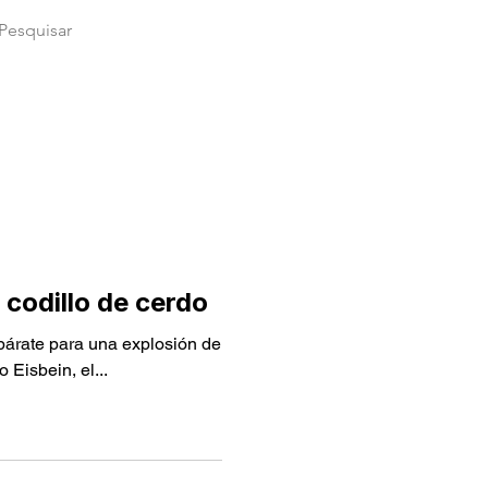
 codillo de cerdo
párate para una explosión de
Eisbein, el...