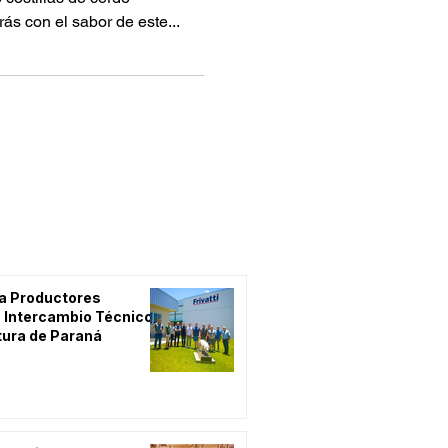
ás con el sabor de este...
 a Productores
 Intercambio Técnico
tura de Paraná