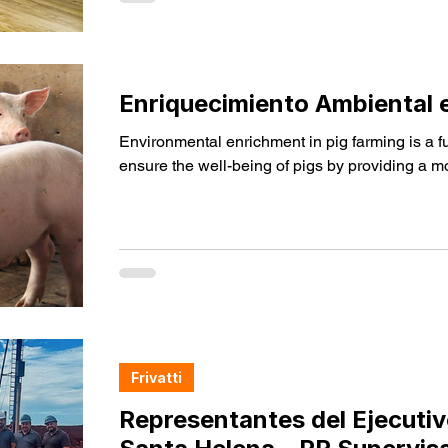
financeiras e autoridades locais no Auditóri
Santa Helena.
Enriquecimiento Ambiental e
Environmental enrichment in pig farming is a f
ensure the well-being of pigs by providing a mo
Frivatti
Representantes del Ejecutiv