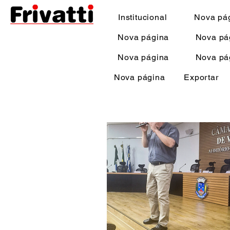
Institucional
Nova pá
Nova página
Nova pá
Nova página
Nova pá
Nova página
Exportar