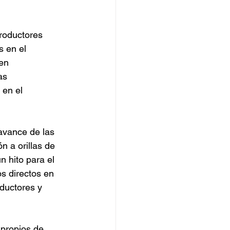
productores 
s en el 
en 
as 
 en el 
 avance de las 
n a orillas de 
 hito para el 
s directos en 
ductores y 
 propios de 