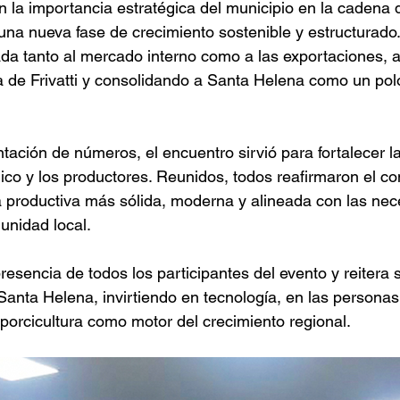
an la importancia estratégica del municipio en la cadena
una nueva fase de crecimiento sostenible y estructurado
ada tanto al mercado interno como a las exportaciones,
 de Frivatti y consolidando a Santa Helena como un polo
tación de números, el encuentro sirvió para fortalecer la
úblico y los productores. Reunidos, todos reafirmaron el 
 productiva más sólida, moderna y alineada con las nec
unidad local.
presencia de todos los participantes del evento y reiter
Santa Helena, invirtiendo en tecnología, en las personas 
 porcicultura como motor del crecimiento regional.