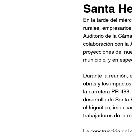
Santa He
En la tarde del miérc
rurales, empresarios 
Auditorio de la Cáma
colaboración con la 
proyecciones del nuev
municipio, y en especi
Durante la reunión, el
obras y los impactos 
la carretera PR-488.
desarrollo de Santa
el frigorífico, impu
trabajadores de la re
La construcción del 