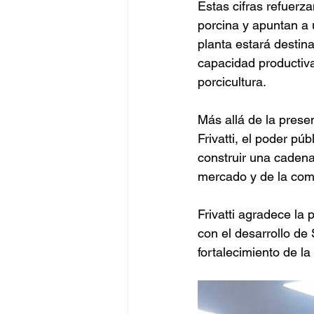
Estas cifras refuerz
porcina y apuntan a 
planta estará destin
capacidad productiva
porcicultura.
Más allá de la presen
Frivatti, el poder p
construir una cadena
mercado y de la com
Frivatti agradece la 
con el desarrollo de 
fortalecimiento de la