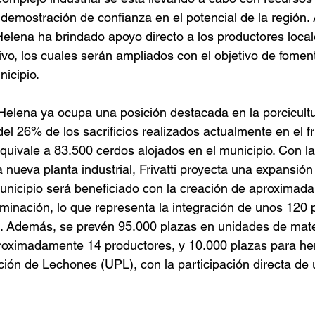
a demostración de confianza en el potencial de la región. 
elena ha brindado apoyo directo a los productores loca
vo, los cuales serán ampliados con el objetivo de fomen
nicipio.
elena ya ocupa una posición destacada en la porcicultur
l 26% de los sacrificios realizados actualmente en el fri
equivale a 83.500 cerdos alojados en el municipio. Con la
nueva planta industrial, Frivatti proyecta una expansión 
unicipio será beneficiado con la creación de aproximad
minación, lo que representa la integración de unos 120 
a. Además, se prevén 95.000 plazas en unidades de mate
aproximadamente 14 productores, y 10.000 plazas para h
ón de Lechones (UPL), con la participación directa de 