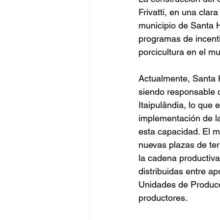
Frivatti, en una clar
municipio de Santa H
programas de incenti
porcicultura en el mu
Actualmente, Santa H
siendo responsable de
Itaipulândia, lo que 
implementación de la 
esta capacidad. El m
nuevas plazas de ter
la cadena productiv
distribuidas entre 
Unidades de Producci
productores.