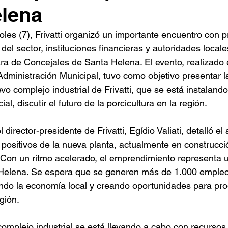
lena
oles (7), Frivatti organizó un importante encuentro con 
del sector, instituciones financieras y autoridades locale
ra de Concejales de Santa Helena. El evento, realizado 
Administración Municipal, tuvo como objetivo presentar l
o complejo industrial de Frivatti, que se está instalando
al, discutir el futuro de la porcicultura en la región.
 director-presidente de Frivatti, Egídio Valiati, detalló el
positivos de la nueva planta, actualmente en construcció
 Con un ritmo acelerado, el emprendimiento representa un
 Helena. Se espera que se generen más de 1.000 empleo
lsando la economía local y creando oportunidades para pro
gión.
complejo industrial se está llevando a cabo con recursos