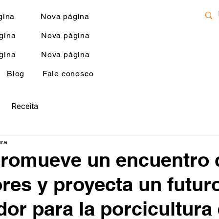
gina
Nova página
gina
Nova página
gina
Nova página
Blog
Fale conosco
Receita
ura
 promueve un encuentro
res y proyecta un futur
or para la porcicultura