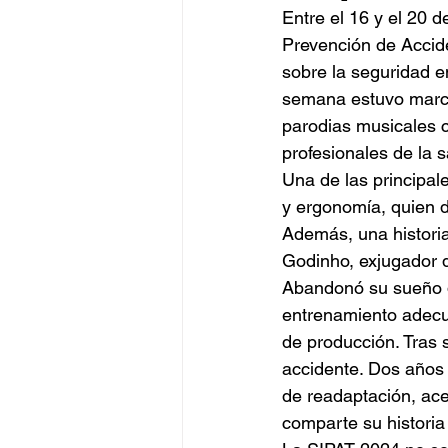
Entre el 16 y el 20 
Prevención de Accide
sobre la seguridad en
semana estuvo marca
parodias musicales 
profesionales de la s
Una de las principal
y ergonomía, quien d
Además, una histori
Godinho, exjugador d
Abandonó su sueño de 
entrenamiento adecua
de producción. Tras 
accidente. Dos años 
de readaptación, ace
comparte su historia 