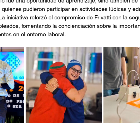
o fue una oportunidad de aprendizaje, sino también de 
 quienes pudieron participar en actividades lúdicas y edu
a iniciativa reforzó el compromiso de Frivatti con la segu
leados, fomentando la concienciación sobre la importan
ntes en el entorno laboral.