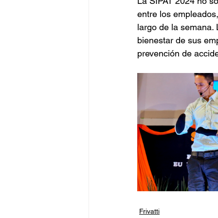
La SIPAT 2024 no sol
entre los empleados,
largo de la semana. L
bienestar de sus emp
prevención de accide
Frivatti