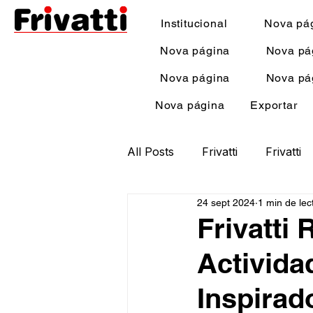
Institucional
Nova pá
Nova página
Nova pá
Nova página
Nova pá
Nova página
Exportar
All Posts
Frivatti
Frivatti
24 sept 2024
1 min de lec
Frivatti
Activida
Inspirad