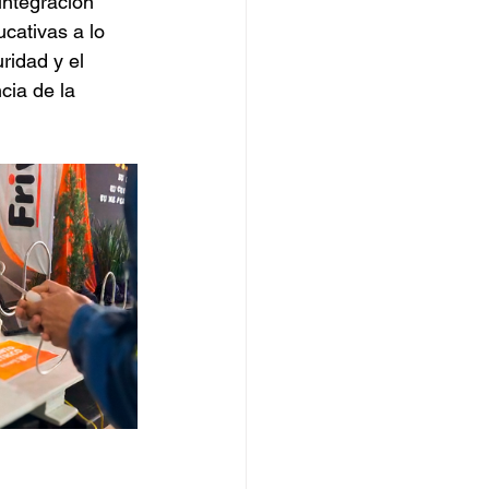
integración 
cativas a lo 
ridad y el 
cia de la 