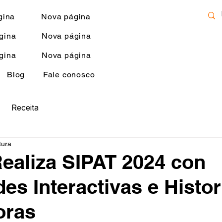
gina
Nova página
gina
Nova página
gina
Nova página
Blog
Fale conosco
Receita
tura
 Realiza SIPAT 2024 con
des Interactivas e Histor
oras