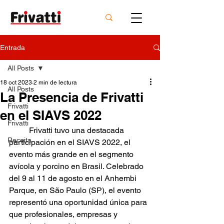
Entrada
All Posts
18 oct 2023
2 min de lectura
All Posts
La Presencia de Frivatti
Frivatti
en el SIAVS 2022
Frivatti
	Frivatti tuvo una destacada 
Receita
participación en el SIAVS 2022, el 
evento más grande en el segmento 
avícola y porcino en Brasil. Celebrado 
del 9 al 11 de agosto en el Anhembi 
Parque, en São Paulo (SP), el evento 
representó una oportunidad única para 
que profesionales, empresas y 