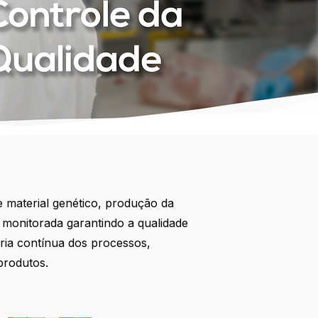
 material genético, produção da
é monitorada garantindo a qualidade
oria contínua dos processos,
produtos.