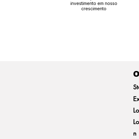
investimento em nosso
crescimento
O
St
Ex
Lo
Lo
n