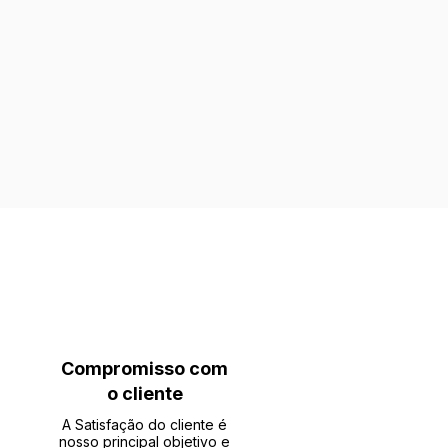
Compromisso com
o cliente
A Satisfação do cliente é
nosso principal objetivo e