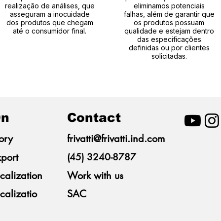
realização de análises, que
eliminamos potenciais
asseguram a inocuidade
falhas, além de garantir que
dos produtos que chegam
os produtos possuam
até o consumidor final.
qualidade e estejam dentro
das especificações
definidas ou por clientes
solicitadas.
n
Contact
ory
frivatti@frivatti.ind.com
port
(45) 3240-8787
calization
Work with us
calizatio
SAC