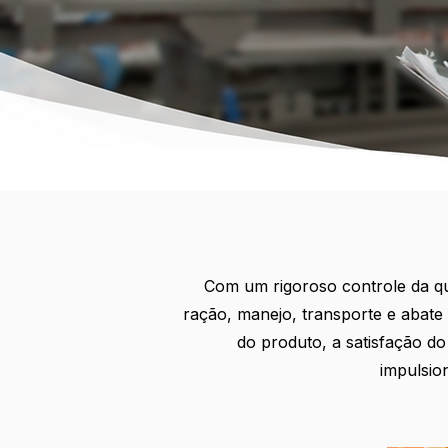
Com um rigoroso controle da qu
ração, manejo, transporte e abate 
do produto, a satisfação do
impulsio