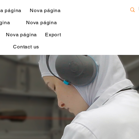
a página
Nova página
gina
Nova página
Nova página
Export
Contact us