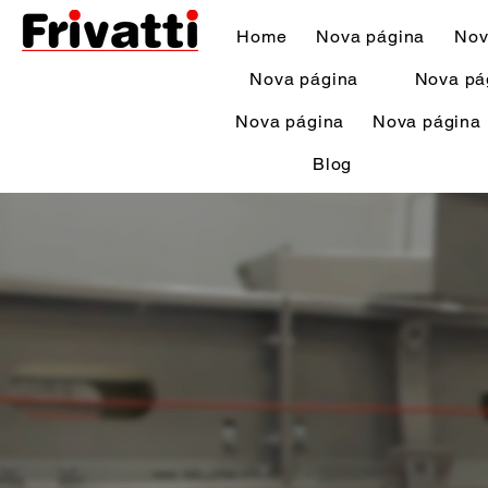
Home
Nova página
Nov
Nova página
Nova pá
Nova página
Nova página
Blog