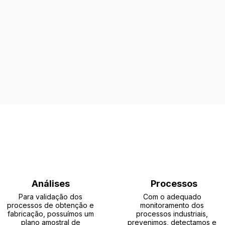
Análises
Processos
Para validação dos
Com o adequado
processos de obtenção e
monitoramento dos
fabricação, possuímos um
processos industriais,
plano amostral de
prevenimos, detectamos e